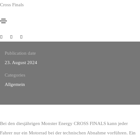
Cross Finals
Technische Abnahme
Publication date
23. August 2024
Categories
Allgemein
Bei den diesjährigen Monster Energy CROSS FINALS kann jeder
Fahrer nur ein Motorrad bei der technischen Abnahme vorführen. Ein