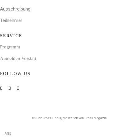
Ausschreibung
Teilnehmer
SERVICE
Programm
Anmelden Vorstart
FOLLOW US
©2022 Cross Finals, präsentiert von
Cross Magazin
AGB