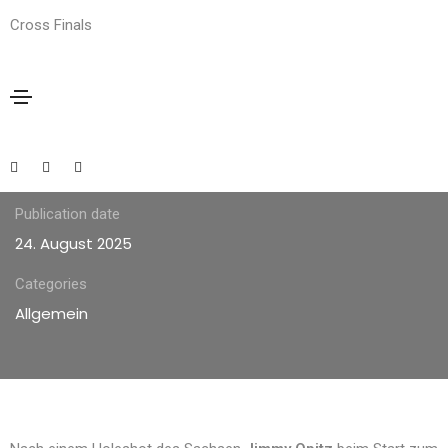
Cross Finals
Ergebnisse MX2
Wertungsrennen 2
Publication date
24. August 2025
Categories
Allgemein