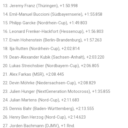
13. Jeremy Franz (Thüringen), +1:50.998
14. Emil-Manuel Buccioni (Südbayernserie), +1:55.858
15. Philipp Garcke (Nordrhein-Cup), +1:49.803
16. Leonard Frenker-Hackfort (Hessencup), +1:56.803
17. Erwin Hohenstein (Berlin-Brandenburg), +1:57.263
18. Ilja Rutten (Nordrhein-Cup), +2:02.814
19. Dean-Alexander Kubik (Sachsen-Anhalt), +2:03.220
20. Lukas Streichsbier (Nordbayern-Cup), +2:06.805
21. Alex Farkas (MSR), +2:08.445
22. Devin Möhrke (Niedersachsen-Cup), +2:08.829
23. Julien Hunger (NextGeneration Motocross), +1:35.855
24. Julian Martens (Nord-Cup), +2:11.683
25. Dennis Bahr (Baden-Württemberg), +2:13.555
26. Henry Ben Herzog (Nord-Cup), +2:14.623
27. Jorden Bachmann (DJMV), +1 Rnd.