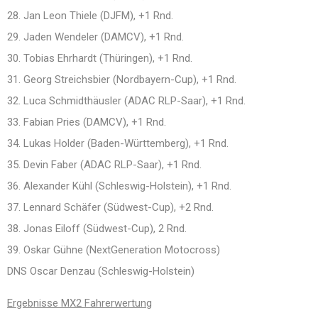
28. Jan Leon Thiele (DJFM), +1 Rnd.
29. Jaden Wendeler (DAMCV), +1 Rnd.
30. Tobias Ehrhardt (Thüringen), +1 Rnd.
31. Georg Streichsbier (Nordbayern-Cup), +1 Rnd.
32. Luca Schmidthäusler (ADAC RLP-Saar), +1 Rnd.
33. Fabian Pries (DAMCV), +1 Rnd.
34. Lukas Holder (Baden-Württemberg), +1 Rnd.
35. Devin Faber (ADAC RLP-Saar), +1 Rnd.
36. Alexander Kühl (Schleswig-Holstein), +1 Rnd.
37. Lennard Schäfer (Südwest-Cup), +2 Rnd.
38. Jonas Eiloff (Südwest-Cup), 2 Rnd.
39. Oskar Gühne (NextGeneration Motocross)
DNS Oscar Denzau (Schleswig-Holstein)
Ergebnisse MX2 Fahrerwertung