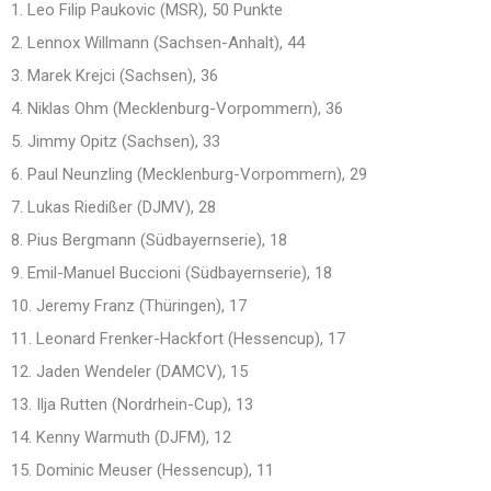
1. Leo Filip Paukovic (MSR), 50 Punkte
2. Lennox Willmann (Sachsen-Anhalt), 44
3. Marek Krejci (Sachsen), 36
4. Niklas Ohm (Mecklenburg-Vorpommern), 36
5. Jimmy Opitz (Sachsen), 33
6. Paul Neunzling (Mecklenburg-Vorpommern), 29
7. Lukas Riedißer (DJMV), 28
8. Pius Bergmann (Südbayernserie), 18
9. Emil-Manuel Buccioni (Südbayernserie), 18
10. Jeremy Franz (Thüringen), 17
11. Leonard Frenker-Hackfort (Hessencup), 17
12. Jaden Wendeler (DAMCV), 15
13. Ilja Rutten (Nordrhein-Cup), 13
14. Kenny Warmuth (DJFM), 12
15. Dominic Meuser (Hessencup), 11