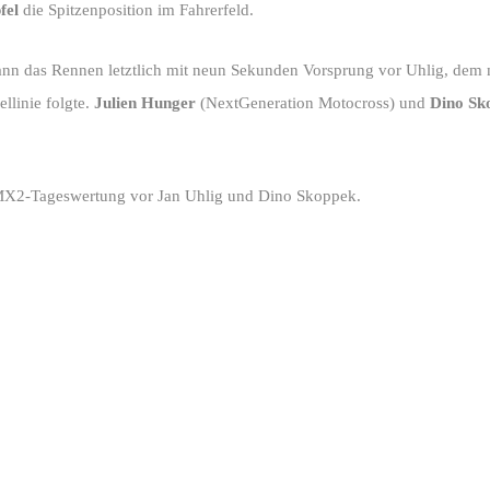
fel
die Spitzenposition im Fahrerfeld.
nn das Rennen letztlich mit neun Sekunden Vorsprung vor Uhlig, dem 
ellinie folgte.
Julien Hunger
(NextGeneration Motocross) und
Dino Sk
 MX2-Tageswertung vor Jan Uhlig und Dino Skoppek.