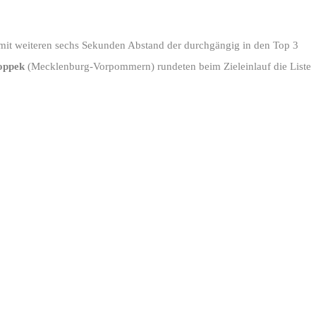
mit weiteren sechs Sekunden Abstand der durchgängig in den Top 3
oppek
(Mecklenburg-Vorpommern) rundeten beim Zieleinlauf die Liste