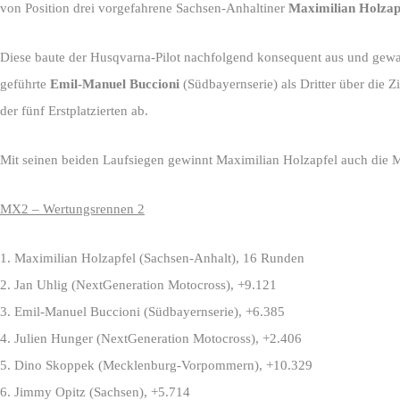
von Position drei vorgefahrene Sachsen-Anhaltiner
Maximilian Holzap
Diese baute der Husqvarna-Pilot nachfolgend konsequent aus und gewa
geführte
Emil-Manuel Buccioni
(Südbayernserie) als Dritter über die Zi
der fünf Erstplatzierten ab.
Mit seinen beiden Laufsiegen gewinnt Maximilian Holzapfel auch die
MX2 – Wertungsrennen 2
1. Maximilian Holzapfel (Sachsen-Anhalt), 16 Runden
2. Jan Uhlig (NextGeneration Motocross), +9.121
3. Emil-Manuel Buccioni (Südbayernserie), +6.385
4. Julien Hunger (NextGeneration Motocross), +2.406
5. Dino Skoppek (Mecklenburg-Vorpommern), +10.329
6. Jimmy Opitz (Sachsen), +5.714