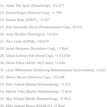
22. Julian Tim Spatz (Hessencup), +21.377
23. Daniel Ferger (Südwest-Cup), +1.799
24. Dennis Bahr (DJMV), +2.357
25. Kim Alexander Koch (Niedersachsen-Cup), +8.010
26. Jonas Beuthe (Thüringen), +33.651
27. Nico Liebs (DJFM), +16.674
28. Justin Heimann (Nordrhein-Cup), +1 Rnd.
29. Glenn-Lennart Voß (Nord-Cup), +1:53.858
30. Devin Faber (ADAC RLP-Saar), +2.046
31. Leam Mitterhuber (Schleswig-Holsteinischer Fachverband), +2.611
32. Denny Hector (Südwest-Cup), +25.248
33. Felix Ankele (Baden-Württemberg), +2.372
34. Marvin Vökt (Baden-Württemberg), +5 Rnd.
35. Max Wörpel (Berlin-Brandenburg), +6 Rnd.
36. Mike-Adrian Braun (DAMCV), +2 Rnd.