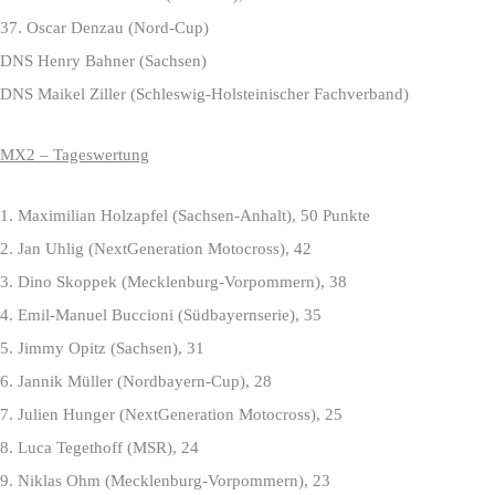
37. Oscar Denzau (Nord-Cup)
DNS Henry Bahner (Sachsen)
DNS Maikel Ziller (Schleswig-Holsteinischer Fachverband)
MX2 – Tageswertung
1. Maximilian Holzapfel (Sachsen-Anhalt), 50 Punkte
2. Jan Uhlig (NextGeneration Motocross), 42
3. Dino Skoppek (Mecklenburg-Vorpommern), 38
4. Emil-Manuel Buccioni (Südbayernserie), 35
5. Jimmy Opitz (Sachsen), 31
6. Jannik Müller (Nordbayern-Cup), 28
7. Julien Hunger (NextGeneration Motocross), 25
8. Luca Tegethoff (MSR), 24
9. Niklas Ohm (Mecklenburg-Vorpommern), 23