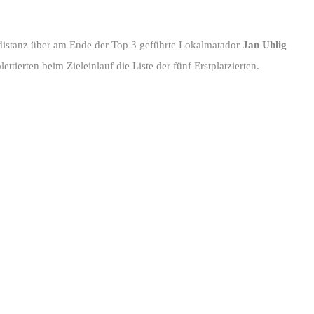
distanz über am Ende der Top 3 geführte Lokalmatador
Jan Uhlig
ttierten beim Zieleinlauf die Liste der fünf Erstplatzierten.