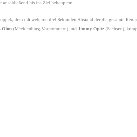
r anschließend bis ins Ziel behauptete.
koppek, dem mit weiteren drei Sekunden Abstand der die gesamte Renn
s Ohm
(Mecklenburg-Vorpommern) und
Jimmy Opitz
(Sachsen), komple