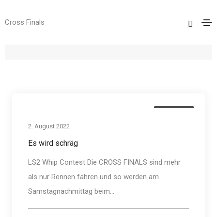
Cross Finals
Allgemein
Home
Allgemein
Allgemein
2. August 2022
Es wird schräg
LS2 Whip Contest Die CROSS FINALS sind mehr
als nur Rennen fahren und so werden am
Samstagnachmittag beim...