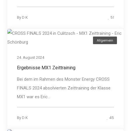
51
By
D K
Allgemein
24. August 2024
Ergebnisse MX1 Zeittraining
Bei dem im Rahmen des Monster Energy CROSS
FINALS 2024 absolvierten Zeittraining der Klasse
MX1 war es Eric...
45
By
D K