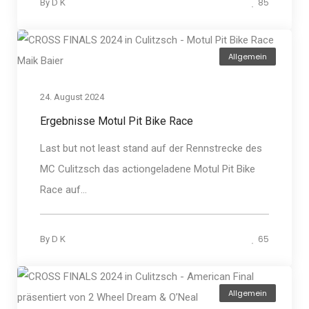
85
By
D K
Allgemein
24. August 2024
Ergebnisse Motul Pit Bike Race
Last but not least stand auf der Rennstrecke des
MC Culitzsch das actiongeladene Motul Pit Bike
Race auf...
65
By
D K
Allgemein