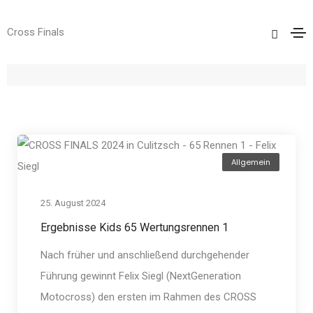
Cross Finals
D K
Home
D K
Allgemein
25. August 2024
Ergebnisse Kids 65 Wertungsrennen 1
Nach früher und anschließend durchgehender
Führung gewinnt Felix Siegl (NextGeneration
Motocross) den ersten im Rahmen des CROSS